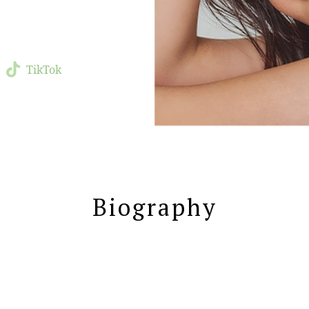
TikTok
Biography