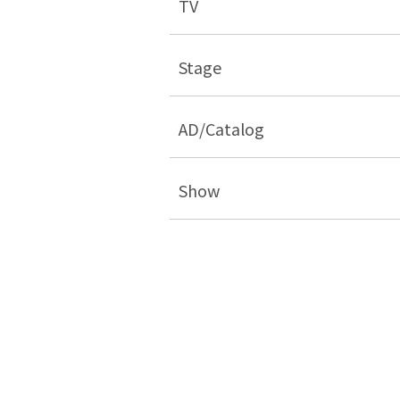
TV
Stage
AD/Catalog
Show