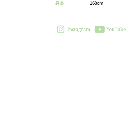
身長
168cm
Instagram
YouTube